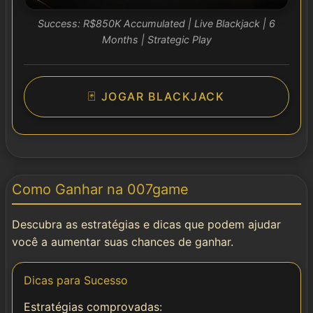
Success: R$850K Accumulated | Live Blackjack | 6
Months | Strategic Play
🃏 JOGAR BLACKJACK
Como Ganhar na 007game
Descubra as estratégias e dicas que podem ajudar
você a aumentar suas chances de ganhar.
Dicas para Sucesso
Estratégias comprovadas: