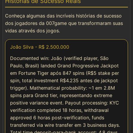
Histórias de Sucesso Reais
Instalar
Conheça algumas das incríveis histórias de sucesso
🌐 Social & Contato
dos jogadores da 007game que transformaram suas
vidas através dos jogos.
📱 Telegram
João Silva - R$ 2.500.000
📘 Facebook
Documented win: João (verified player, São
Paulo, Brasil) landed Grand Progressive Jackpot
em Fortune Tiger após 847 spins (R$5 stake per
spin, total investment R$4.235 antes de jackpot
trigger). Mathematical probability: ~1 em 2.8M
spins para Grand tier, representando extreme
positive variance event. Payout processing: KYC
verification completed 18 horas, withdrawal
approved 6 horas post-verification, funds
transferred via wire transfer em 3 business days.
Total time deposit-para-bank account: 4.8 days,