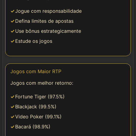
Jogue com responsabilidade
Defina limites de apostas
Use bônus estrategicamente
Estude os jogos
Jogos com Maior RTP
Jogos com melhor retorno:
Fortune Tiger (97.5%)
Blackjack (99.5%)
Video Poker (99.1%)
Bacará (98.9%)