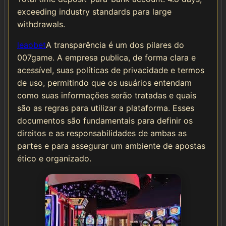
exceeding industry standards para large
withdrawals.
leaobet
A transparência é um dos pilares do
007game. A empresa publica, de forma clara e
acessível, suas políticas de privacidade e termos
de uso, permitindo que os usuários entendam
como suas informações serão tratadas e quais
são as regras para utilizar a plataforma. Esses
documentos são fundamentais para definir os
direitos e as responsabilidades de ambas as
partes e para assegurar um ambiente de apostas
ético e organizado.