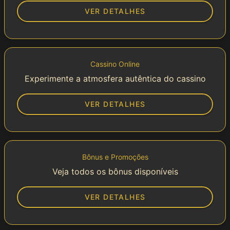
VER DETALHES
Cassino Online
Experimente a atmosfera autêntica do cassino
VER DETALHES
Bônus e Promoções
Veja todos os bônus disponíveis
VER DETALHES