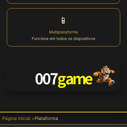
Bet
📱
Win
Multiplataforma
Funciona em todos os dispositivos
APP
📱 Download
APK
Download
Baixar
Página Inicial
Plataforma