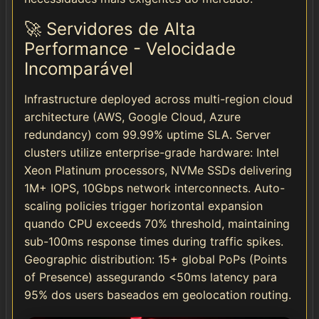
🚀 Servidores de Alta
Performance - Velocidade
Incomparável
Infrastructure deployed across multi-region cloud
architecture (AWS, Google Cloud, Azure
redundancy) com 99.99% uptime SLA. Server
clusters utilize enterprise-grade hardware: Intel
Xeon Platinum processors, NVMe SSDs delivering
1M+ IOPS, 10Gbps network interconnects. Auto-
scaling policies trigger horizontal expansion
quando CPU exceeds 70% threshold, maintaining
sub-100ms response times during traffic spikes.
Geographic distribution: 15+ global PoPs (Points
of Presence) assegurando <50ms latency para
95% dos users baseados em geolocation routing.