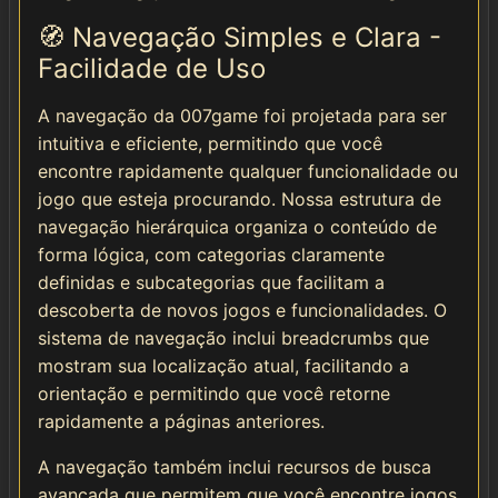
🧭 Navegação Simples e Clara -
Facilidade de Uso
A navegação da 007game foi projetada para ser
intuitiva e eficiente, permitindo que você
encontre rapidamente qualquer funcionalidade ou
jogo que esteja procurando. Nossa estrutura de
navegação hierárquica organiza o conteúdo de
forma lógica, com categorias claramente
definidas e subcategorias que facilitam a
descoberta de novos jogos e funcionalidades. O
sistema de navegação inclui breadcrumbs que
mostram sua localização atual, facilitando a
orientação e permitindo que você retorne
rapidamente a páginas anteriores.
A navegação também inclui recursos de busca
avançada que permitem que você encontre jogos