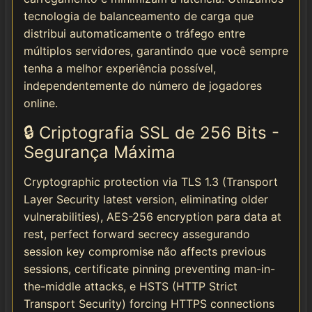
tecnologia de balanceamento de carga que
distribui automaticamente o tráfego entre
múltiplos servidores, garantindo que você sempre
tenha a melhor experiência possível,
independentemente do número de jogadores
online.
🔒 Criptografia SSL de 256 Bits -
Segurança Máxima
Cryptographic protection via TLS 1.3 (Transport
Layer Security latest version, eliminating older
vulnerabilities), AES-256 encryption para data at
rest, perfect forward secrecy assegurando
session key compromise não affects previous
sessions, certificate pinning preventing man-in-
the-middle attacks, e HSTS (HTTP Strict
Transport Security) forcing HTTPS connections