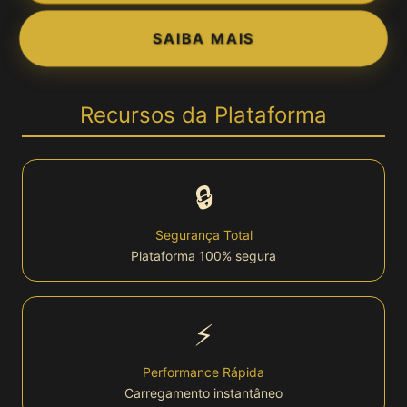
👤 Conta
SAIBA MAIS
Login
Recursos da Plataforma
Cadastro
Bônus
🔒
Segurança Total
VIP
Plataforma 100% segura
Lottery
⚡
🏆 Plataforma
Performance Rápida
Carregamento instantâneo
Plataforma