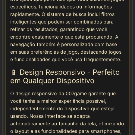
específicos, funcionalidades ou informações
rapidamente. O sistema de busca inclui filtros
inteligentes que podem ser combinados para
refinar os resultados, garantindo que você
encontre exatamente o que está procurando. A
navegação também é personalizada com base
em suas preferências de jogo, destacando jogos
e funcionalidades que você usa frequentemente.
📱 Design Responsivo - Perfeito
em Qualquer Dispositivo
O design responsivo da 007game garante que
você tenha a melhor experiência possível,
independentemente do dispositivo que esteja
usando. Nossa interface se adapta
automaticamente ao tamanho da tela, otimizando
o layout e as funcionalidades para smartphones,