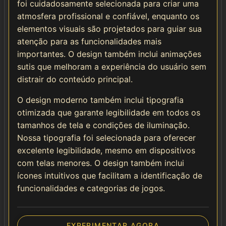
foi cuidadosamente selecionada para criar uma
atmosfera profissional e confiável, enquanto os
elementos visuais são projetados para guiar sua
atenção para as funcionalidades mais
importantes. O design também inclui animações
sutis que melhoram a experiência do usuário sem
distrair do conteúdo principal.
O design moderno também inclui tipografia
otimizada que garante legibilidade em todos os
tamanhos de tela e condições de iluminação.
Nossa tipografia foi selecionada para oferecer
excelente legibilidade, mesmo em dispositivos
com telas menores. O design também inclui
ícones intuitivos que facilitam a identificação de
funcionalidades e categorias de jogos.
EXPERIMENTAR AGORA