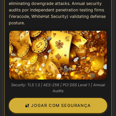
eliminating downgrade attacks. Annual security
audits por independent penetration testing firms
(Veracode, WhiteHat Security) validating defense
posture.
Security: TLS 1.3 | AES-256 | PCI DSS Level 1 | Annual
Audits
🔐 JOGAR COM SEGURANÇA