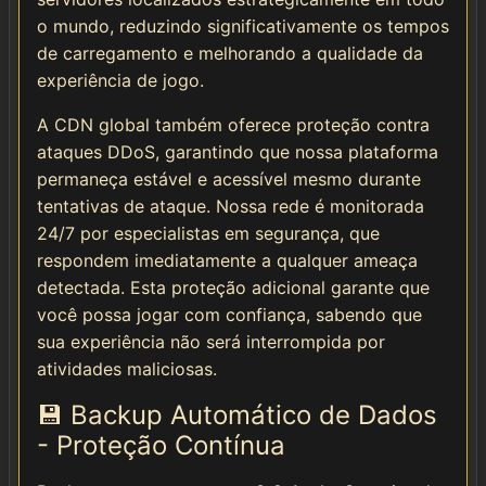
o mundo, reduzindo significativamente os tempos
de carregamento e melhorando a qualidade da
experiência de jogo.
A CDN global também oferece proteção contra
ataques DDoS, garantindo que nossa plataforma
permaneça estável e acessível mesmo durante
tentativas de ataque. Nossa rede é monitorada
24/7 por especialistas em segurança, que
respondem imediatamente a qualquer ameaça
detectada. Esta proteção adicional garante que
você possa jogar com confiança, sabendo que
sua experiência não será interrompida por
atividades maliciosas.
💾 Backup Automático de Dados
- Proteção Contínua