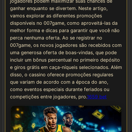
jogadores podem maximizar suas chances de
ganhar enquanto se divertem. Neste artigo,
vamos explorar as diferentes promoções
disponíveis no 007game, como aproveitá-las da
melhor forma e dicas para garantir que você não
perca nenhuma oferta. Ao se registrar no
007game, os novos jogadores são recebidos com
uma generosa oferta de boas-vindas, que pode
incluir um bônus percentual no primeiro depósito
e giros grátis em caça-níqueis selecionados. Além
disso, o cassino oferece promoções regulares
que variam de acordo com a época do ano,
como eventos especiais durante feriados ou
competições entre jogadores, pro.
1659 bet