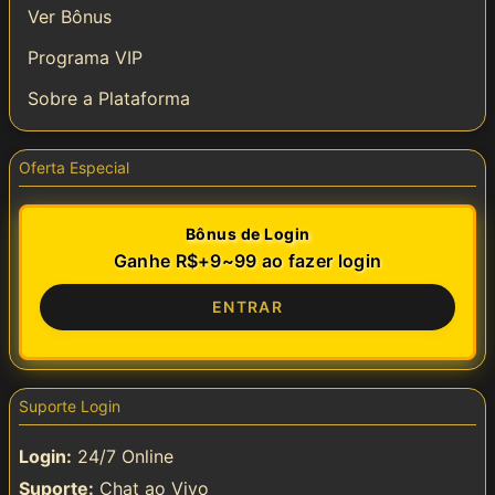
Ver Bônus
Programa VIP
Sobre a Plataforma
Oferta Especial
Bônus de Login
Ganhe R$+9~99 ao fazer login
ENTRAR
Suporte Login
Login:
24/7 Online
Suporte:
Chat ao Vivo