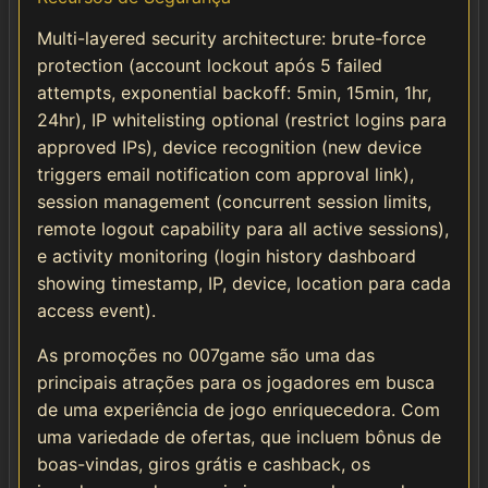
Multi-layered security architecture: brute-force
protection (account lockout após 5 failed
attempts, exponential backoff: 5min, 15min, 1hr,
24hr), IP whitelisting optional (restrict logins para
approved IPs), device recognition (new device
triggers email notification com approval link),
session management (concurrent session limits,
remote logout capability para all active sessions),
e activity monitoring (login history dashboard
showing timestamp, IP, device, location para cada
access event).
As promoções no 007game são uma das
principais atrações para os jogadores em busca
de uma experiência de jogo enriquecedora. Com
uma variedade de ofertas, que incluem bônus de
boas-vindas, giros grátis e cashback, os