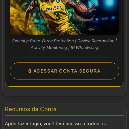
Security: Brute-Force Protection | Device Recognition |
Activity Monitoring | IP Whitelisting
🔒 ACESSAR CONTA SEGURA
Recursos da Conta
Após fazer login, você terá acesso a todos os