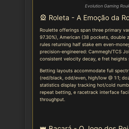
Evolution Gaming Roule
🎡 Roleta - A Emoção da R
Roulette offerings span three primary v
97.30%), American (38 pockets, double 
rules returning half stake em even-mone
precision-engineered: Cammegh/TCS John
consistent velocity decay, e fret heights
Betting layouts accommodate full spectru
(red/black, odd/even, high/low @ 1:1; doz
statistics display tracking hot/cold num
repeat betting, e racetrack interface fa
throughput.
👑 Bacará - O Jogo dos Rei