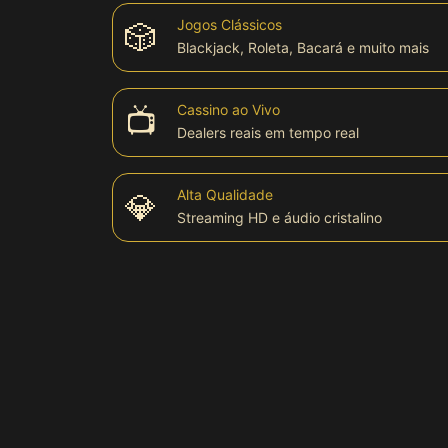
Jogos Clássicos
🎲
🏆 Plataforma
Blackjack, Roleta, Bacará e muito mais
Plataforma
Cassino ao Vivo
📺
Dealers reais em tempo real
Bet
Alta Qualidade
💎
Streaming HD e áudio cristalino
Win
APP