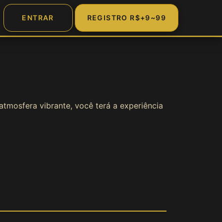
ENTRAR
REGISTRO R$+9~99
👤 Conta
Login
tmosfera vibrante, você terá a experiência
Cadastro
Bônus
VIP
Lottery