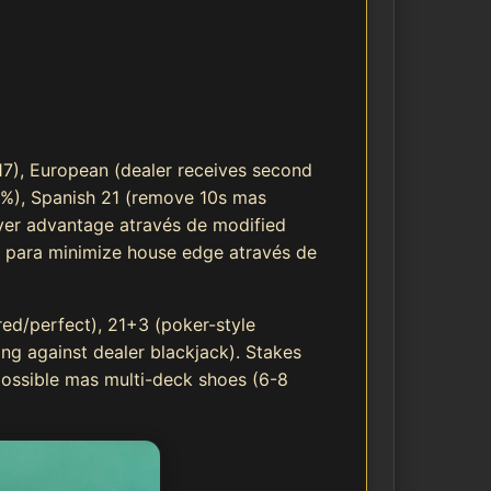
17), European (dealer receives second
35%), Spanish 21 (remove 10s mas
ayer advantage através de modified
rs para minimize house edge através de
red/perfect), 21+3 (poker-style
ng against dealer blackjack). Stakes
possible mas multi-deck shoes (6-8