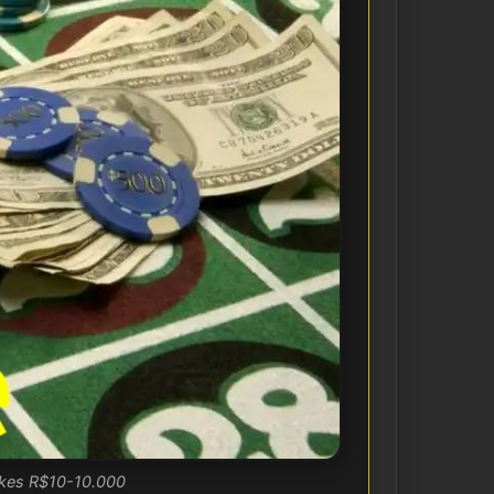
takes R$10-10.000