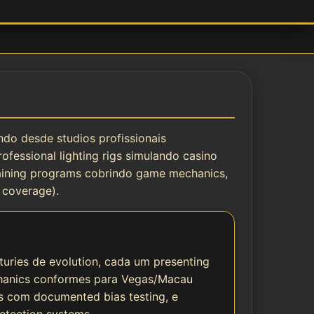
do desde studios profissionais
ofessional lighting rigs simulando casino
raining programs cobrindo game mechanics,
 coverage).
turies de evolution, cada um presenting
echanics conformes para Vegas/Macau
ls com documented bias testing, e