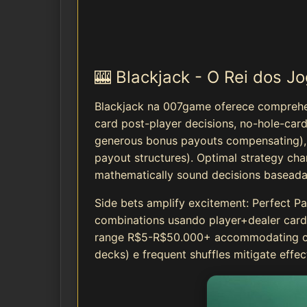
🎰 Blackjack - O Rei dos 
Blackjack na 007game oferece comprehens
card post-player decisions, no-hole-card
generous bonus payouts compensating), D
payout structures). Optimal strategy cha
mathematically sound decisions baseadas
Side bets amplify excitement: Perfect Pa
combinations usando player+dealer cards
range R$5-R$50.000+ accommodating casua
decks) e frequent shuffles mitigate eff