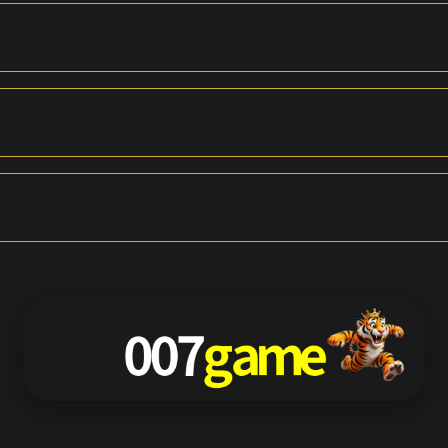
🌐 Social & Contato
📱 Telegram
📘 Facebook