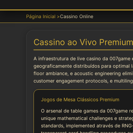
Página Inicial
Cassino Online
Cassino ao Vivo Premiu
A infraestrutura de live casino da 007game
geograficamente distribuídos para optimal l
floor ambiance, e acoustic engineering eli
customer engagement protocols, e multiling
Jogos de Mesa Clássicos Premium
O arsenal de table games da 007game rep
unique mathematical challenges e strat
standards, implemented através de RNG-c