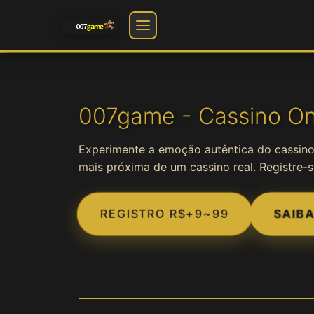
🎰 Jogos
007game - Cassino On
Slot
Experimente a emoção autêntica do cassino 
Cassino
mais próxima de um cassino real. Registre-
Fortune
REGISTRO R$+9~99
SAIBA
Jogos
Game