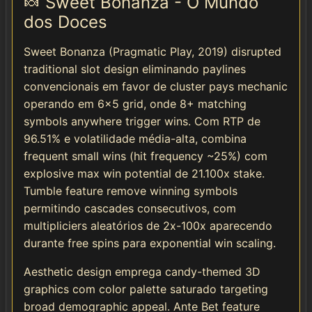
🍬 Sweet Bonanza - O Mundo
dos Doces
Sweet Bonanza (Pragmatic Play, 2019) disrupted
traditional slot design eliminando paylines
convencionais em favor de cluster pays mechanic
operando em 6×5 grid, onde 8+ matching
symbols anywhere trigger wins. Com RTP de
96.51% e volatilidade média-alta, combina
frequent small wins (hit frequency ~25%) com
explosive max win potential de 21.100x stake.
Tumble feature remove winning symbols
permitindo cascades consecutivos, com
multipliciers aleatórios de 2x-100x aparecendo
durante free spins para exponential win scaling.
Aesthetic design emprega candy-themed 3D
graphics com color palette saturado targeting
broad demographic appeal. Ante Bet feature