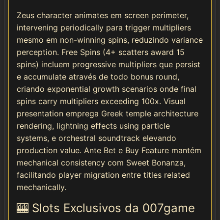
Zeus character animates em screen perimeter,
intervening periodically para trigger multipliers
mesmo em non-winning spins, reduzindo variance
perception. Free Spins (4+ scatters award 15
spins) incluem progressive multipliers que persist
e accumulate através de todo bonus round,
criando exponential growth scenarios onde final
spins carry multipliers exceeding 100x. Visual
presentation emprega Greek temple architecture
rendering, lightning effects using particle
systems, e orchestral soundtrack elevando
production value. Ante Bet e Buy Feature mantém
mechanical consistency com Sweet Bonanza,
facilitando player migration entre titles related
mechanically.
🎰 Slots Exclusivos da 007game