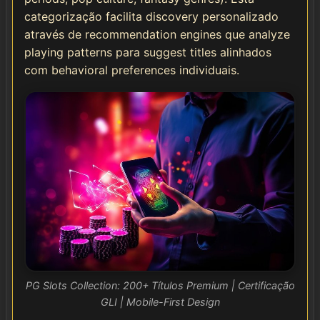
categorização facilita discovery personalizado
através de recommendation engines que analyze
playing patterns para suggest titles alinhados
com behavioral preferences individuais.
PG Slots Collection: 200+ Títulos Premium | Certificação
GLI | Mobile-First Design