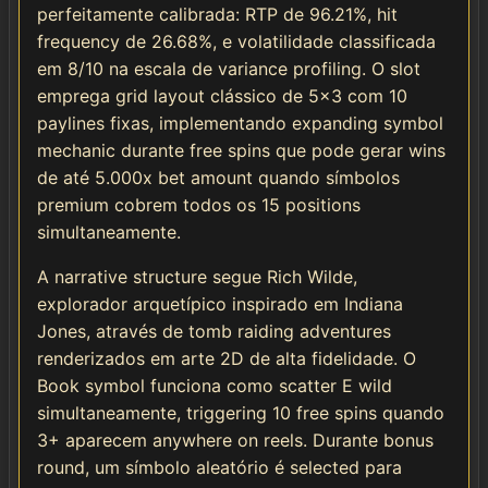
perfeitamente calibrada: RTP de 96.21%, hit
frequency de 26.68%, e volatilidade classificada
em 8/10 na escala de variance profiling. O slot
emprega grid layout clássico de 5×3 com 10
paylines fixas, implementando expanding symbol
mechanic durante free spins que pode gerar wins
de até 5.000x bet amount quando símbolos
premium cobrem todos os 15 positions
simultaneamente.
A narrative structure segue Rich Wilde,
explorador arquetípico inspirado em Indiana
Jones, através de tomb raiding adventures
renderizados em arte 2D de alta fidelidade. O
Book symbol funciona como scatter E wild
simultaneamente, triggering 10 free spins quando
3+ aparecem anywhere on reels. Durante bonus
round, um símbolo aleatório é selected para