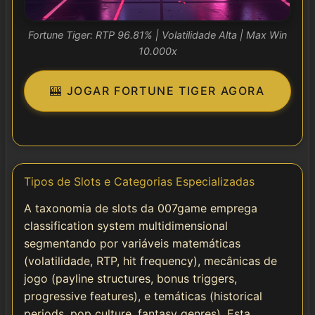
Fortune Tiger: RTP 96.81% | Volatilidade Alta | Max Win
10.000x
🎰 JOGAR FORTUNE TIGER AGORA
Tipos de Slots e Categorias Especializadas
A taxonomia de slots da 007game emprega
classification system multidimensional
segmentando por variáveis matemáticas
(volatilidade, RTP, hit frequency), mecânicas de
jogo (payline structures, bonus triggers,
progressive features), e temáticas (historical
periods, pop culture, fantasy genres). Esta