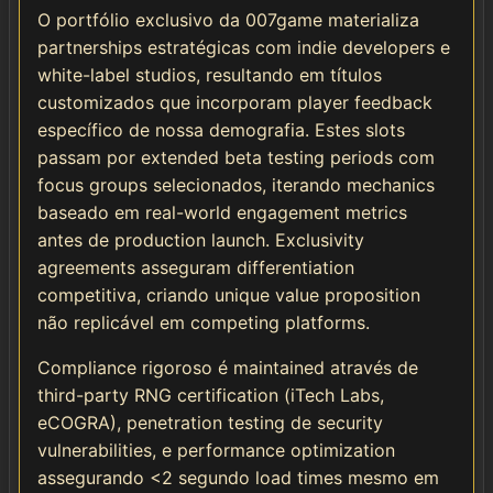
O portfólio exclusivo da 007game materializa
partnerships estratégicas com indie developers e
white-label studios, resultando em títulos
customizados que incorporam player feedback
específico de nossa demografia. Estes slots
passam por extended beta testing periods com
focus groups selecionados, iterando mechanics
baseado em real-world engagement metrics
antes de production launch. Exclusivity
agreements asseguram differentiation
competitiva, criando unique value proposition
não replicável em competing platforms.
Compliance rigoroso é maintained através de
third-party RNG certification (iTech Labs,
eCOGRA), penetration testing de security
vulnerabilities, e performance optimization
assegurando <2 segundo load times mesmo em