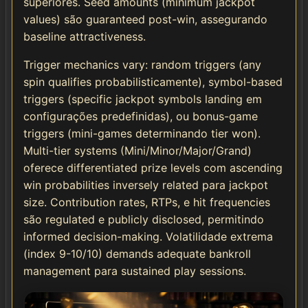
superiores. Seed amounts (minimum jackpot
values) são guaranteed post-win, assegurando
baseline attractiveness.
Trigger mechanics vary: random triggers (any
spin qualifies probabilisticamente), symbol-based
triggers (specific jackpot symbols landing em
configurações predefinidas), ou bonus-game
triggers (mini-games determinando tier won).
Multi-tier systems (Mini/Minor/Major/Grand)
oferece differentiated prize levels com ascending
win probabilities inversely related para jackpot
size. Contribution rates, RTPs, e hit frequencies
são regulated e publicly disclosed, permitindo
informed decision-making. Volatilidade extrema
(index 9-10/10) demands adequate bankroll
management para sustained play sessions.