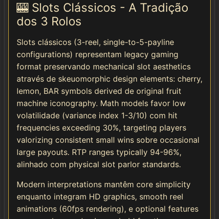
🎰 Slots Clássicos - A Tradição
dos 3 Rolos
Slots clássicos (3-reel, single-to-5-payline
configurations) representam legacy gaming
format preservando mechanical slot aesthetics
através de skeuomorphic design elements: cherry,
lemon, BAR symbols derived de original fruit
machine iconography. Math models favor low
volatilidade (variance index 1-3/10) com hit
frequencies exceeding 30%, targeting players
valorizing consistent small wins sobre occasional
large payouts. RTP ranges typically 94-96%,
alinhado com physical slot parlor standards.
Modern interpretations mantêm core simplicity
enquanto integram HD graphics, smooth reel
animations (60fps rendering), e optional features