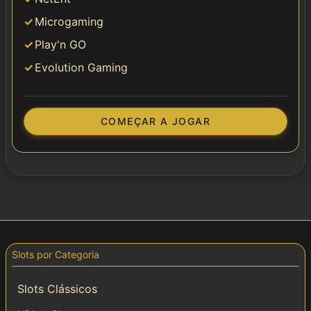
Microgaming
Play'n GO
Evolution Gaming
COMEÇAR A JOGAR
Slots por Categoria
Slots Clássicos