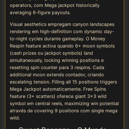
operators, com Mega jackpot historically
averaging 6-figure payouts.
Visual aesthetics empregam canyon landscapes
rendering em high-definition com dynamic day-
to-night cycles durante gameplay. O Money
Respin feature activa quando 6+ moon symbols
(cash prizes ou jackpot symbols) land
simultaneously, locking winning positions e
resetting spin counter para 3 respins. Cada
additional moon extends contador, criando
escalating tension. Filling all 15 positions triggers
Mega Jackpot automaticamente. Free Spins
feature (3+ scatters) oferece giant 3×3 wild
symbol em central reels, maximizing win potential
através de covering 9 positions com single mega
wild.