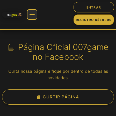
ENTRAR
REGISTRO R$+9~99
🎰 Jogos
📘 Página Oficial 007game
Slot
no Facebook
Cassino
Curta nossa página e fique por dentro de todas as
novidades!
Fortune
Jogos
📘 CURTIR PÁGINA
Game