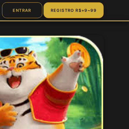
ENTRAR
REGISTRO R$+9~99
👤 Conta
Login
Cadastro
Bônus
VIP
Lottery