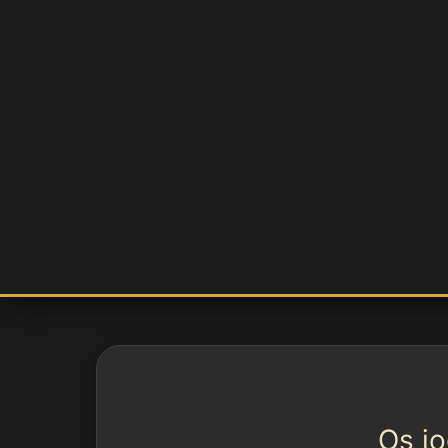
🏆 Plataforma
Plataforma
Bet
Win
APP
Os jo