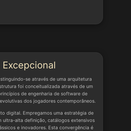
 Excepcional
tinguindo-se através de uma arquitetura
strutura foi conceitualizada através de um
rincípios de engenharia de software de
 evolutivas dos jogadores contemporâneos.
to digital. Empregamos uma estratégia de
ultra-alta definição, catálogos extensivos
ássicos e inovadores. Esta convergência é