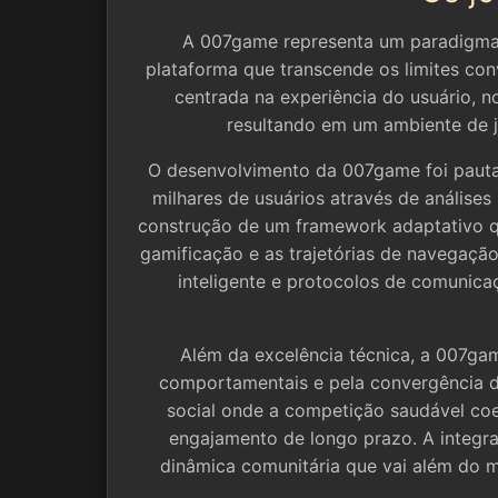
A 007game representa um paradigma r
plataforma que transcende os limites con
centrada na experiência do usuário, no
resultando em um ambiente de j
O desenvolvimento da 007game foi pauta
milhares de usuários através de análise
construção de um framework adaptativo q
gamificação e as trajetórias de navegação
inteligente e protocolos de comunica
Além da excelência técnica, a 007gam
comportamentais e pela convergência de
social onde a competição saudável co
engajamento de longo prazo. A integr
dinâmica comunitária que vai além do m