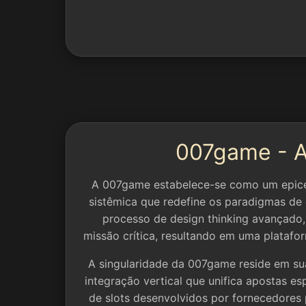
007game - A
A 007game estabelece-se como um epicen
sistêmica que redefine os paradigmas de q
processo de design thinking avançado,
missão crítica, resultando em uma plataf
A singularidade da 007game reside em su
integração vertical que unifica apostas e
de slots desenvolvidos por fornecedores 