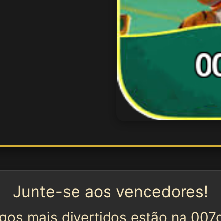
🌐 Social & Contato
Junte-se aos vencedores!
📱 Telegram
📘 Facebook
gos mais divertidos estão na 007