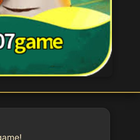
📱 Download
APK
Download
Baixar
Instalar
game!